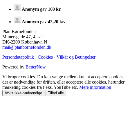
Anonym
gav
100 kr.
Anonym
gav
42,20 kr.
Plan Børnefonden
Mimersgade 47, 4. sal
DK-2200 København N
mail@planbornefonden.dk
Persondatapolitik
·
Cookies
·
Vilkår og Betingelser
Powered by
BetterNow
Vi bruger cookies. Du kan vælge mellem kun at acceptere cookies,
der er nødvendige for driften, eller acceptere alle cookies, herunder
marketing cookies fra f.eks. YouTube etc.
Mere information
Afvis ikke-nødvendige
Tillad alle