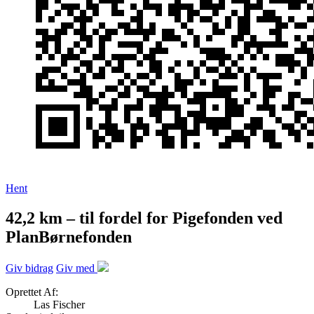
Hent
42,2 km – til fordel for Pigefonden ved
PlanBørnefonden
Giv bidrag
Giv med
Oprettet Af:
Las Fischer