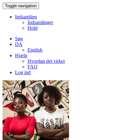
Toggle navigation
Indsamling
Indsamlinger
Hold
Søg
DA
English
Hjælp
Hvordan det virker
FAQ
Log ind