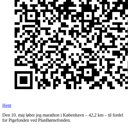
Hent
Den 10. maj løber jeg marathon i København – 42,2 km – til fordel
for Pigefonden ved PlanBørnefonden.