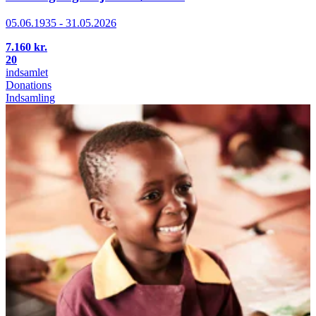
05.06.1935 - 31.05.2026
7.160 kr.
20
indsamlet
Donations
Indsamling