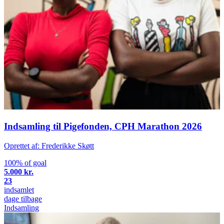
Indsamling til Pigefonden, CPH Marathon 2026
Oprettet af: Frederikke Skøtt
100% of goal
5.000 kr.
23
indsamlet
dage tilbage
Indsamling