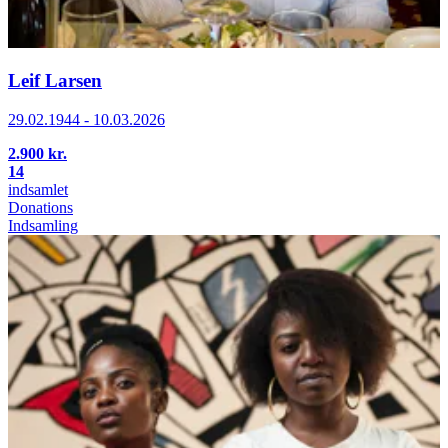
Leif Larsen
29.02.1944 - 10.03.2026
2.900 kr.
14
indsamlet
Donations
Indsamling