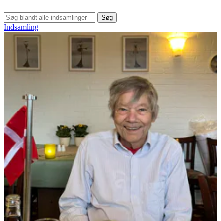
Søg
Indsamling