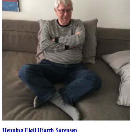
Henning Eigil Hjorth Sørensen