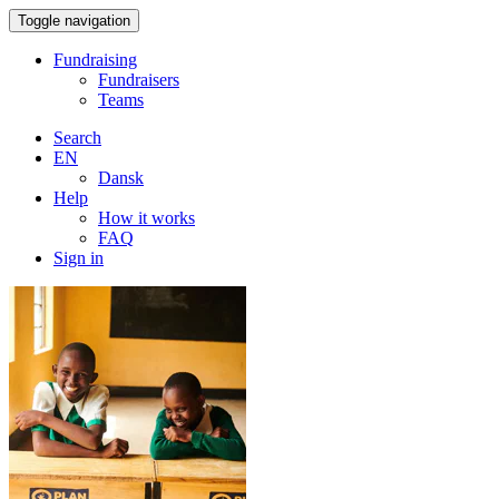
Toggle navigation
Fundraising
Fundraisers
Teams
Search
EN
Dansk
Help
How it works
FAQ
Sign in