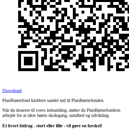
Download
PlanBrønefond klubben samler ind til PlanBørnefonden.
Når du donerer til vores indsamling, støtter du PlanBørnefondens
arbejde for at sikre børns skolegang, sundhed og udvikling.
Et hvert bidrag - stort eller lille - vil gøre en forskel!