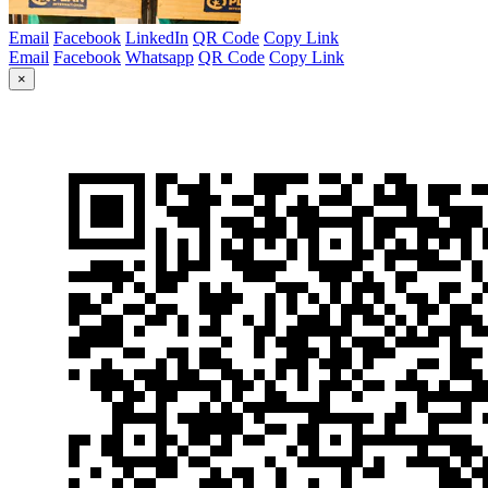
Email
Facebook
LinkedIn
QR Code
Copy Link
Email
Facebook
Whatsapp
QR Code
Copy Link
×