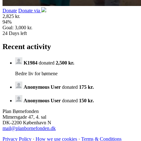
Donate
Donate via
2,825 kr.
94
%
Goal:
3,000 kr.
24
Days left
Recent activity
K1984
donated
2,500 kr.
Bedre liv for børnene
Anonymous User
donated
175 kr.
Anonymous User
donated
150 kr.
Plan Børnefonden
Mimersgade 47, 4. sal
DK-2200 København N
mail@planbornefonden.dk
Privacy Policy
·
How we use cookies
·
Terms & Conditions