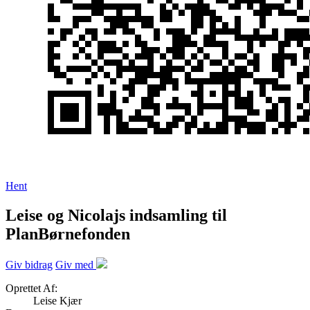
Hent
Leise og Nicolajs indsamling til
PlanBørnefonden
Giv bidrag
Giv med
Oprettet Af:
Leise Kjær