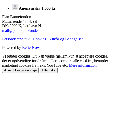
Anonym
gav
1.000 kr.
Plan Børnefonden
Mimersgade 47, 4. sal
DK-2200 København N
mail@planbornefonden.dk
Persondatapolitik
·
Cookies
·
Vilkår og Betingelser
Powered by
BetterNow
Vi bruger cookies. Du kan vælge mellem kun at acceptere cookies,
der er nødvendige for driften, eller acceptere alle cookies, herunder
marketing cookies fra f.eks. YouTube etc.
Mere information
Afvis ikke-nødvendige
Tillad alle