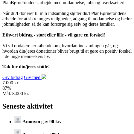
PlanBørnefondens arbejde med uddannelse, jobs og iværksætteri.
Når du/I donerer til min indsamling støtter du/I PlanBørnefondens
arbejde for at sikre unges rettigheder, adgang til uddannelse og bedre
jobmuligheder, så de kan forsørge sig selv og deres familier.
Ethvert bidrag - stort eller lille - vil gøre en forskel!
Vi vil opdatere jer løbende om, hvordan indsamlingen går, og
hvordan din/jeres donationer bliver brugt til at gøre en positiv forskel
i de unge menneskers liv.
Tak for din/jeres støtte!
Giv bidrag
Giv med
7.000 kr.
87
%
Mål:
8.000 kr.
Seneste aktivitet
Anonym
gav
90 kr.