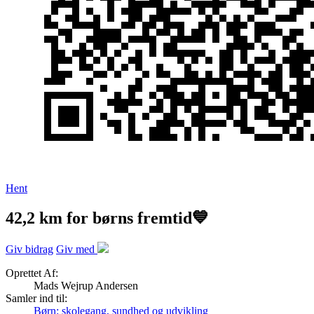
Hent
42,2 km for børns fremtid💙
Giv bidrag
Giv med
Oprettet Af:
Mads Wejrup Andersen
Samler ind til:
Børn: skolegang, sundhed og udvikling