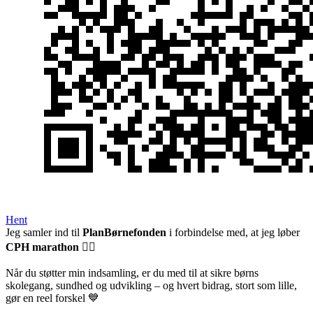
Hent
Jeg samler ind til
PlanBørnefonden
i forbindelse med, at jeg løber
CPH marathon
🏃‍♂️
Når du støtter min indsamling, er du med til at sikre børns
skolegang, sundhed og udvikling – og hvert bidrag, stort som lille,
gør en reel forskel 💙