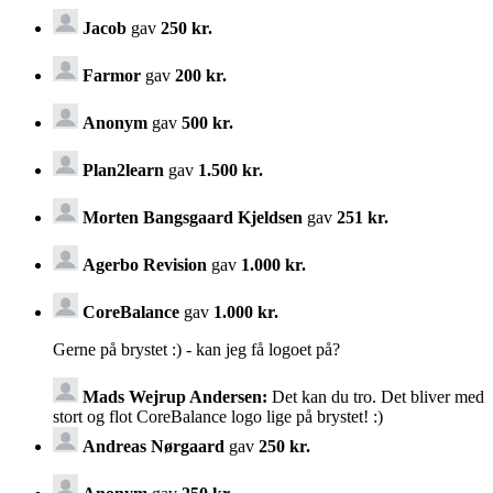
Jacob
gav
250 kr.
Farmor
gav
200 kr.
Anonym
gav
500 kr.
Plan2learn
gav
1.500 kr.
Morten Bangsgaard Kjeldsen
gav
251 kr.
Agerbo Revision
gav
1.000 kr.
CoreBalance
gav
1.000 kr.
Gerne på brystet :) - kan jeg få logoet på?
Mads Wejrup Andersen:
Det kan du tro. Det bliver med
stort og flot CoreBalance logo lige på brystet! :)
Andreas Nørgaard
gav
250 kr.