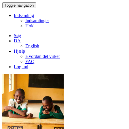
Toggle navigation
Indsamling
Indsamlinger
Hold
Søg
DA
English
Hjælp
Hvordan det virker
FAQ
Log ind