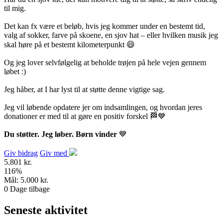
til mig.
Det kan fx være et beløb, hvis jeg kommer under en bestemt tid,
valg af sokker, farve på skoene, en sjov hat – eller hvilken musik jeg
skal høre på et bestemt kilometerpunkt 😄
Og jeg lover selvfølgelig at beholde trøjen på hele vejen gennem
løbet :)
Jeg håber, at I har lyst til at støtte denne vigtige sag.
Jeg vil løbende opdatere jer om indsamlingen, og hvordan jeres
donationer er med til at gøre en positiv forskel 🏁💙
Du støtter. Jeg løber. Børn vinder
💙
Giv bidrag
Giv med
5.801 kr.
116
%
Mål:
5.000 kr.
0
Dage tilbage
Seneste aktivitet