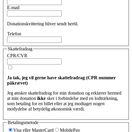
E-mail
Donationskvittering bliver sendt hertil.
Telefon
Skattefradrag
CPR/CVR
Ja tak, jeg vil gerne have skattefradrag (CPR nummer
påkrævet)
Jeg ønsker skattefradrag for min donation og erklærer hermed
at min donation
ikke
sker i forbindelse med en lodtrækning,
som betaling for en billet eller at jeg modtager nogen
modydelse af betydelig økonomisk værdi.
Betalingsmetode
Visa eller MasterCard
MobilePay