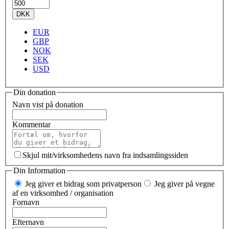
DKK
EUR
GBP
NOK
SEK
USD
Din donation
Navn vist på donation
Kommentar
Skjul mit/virksomhedens navn fra indsamlingssiden
Din Information
Jeg giver et bidrag som privatperson
Jeg giver på vegne
af en virksomhed / organisation
Fornavn
Efternavn